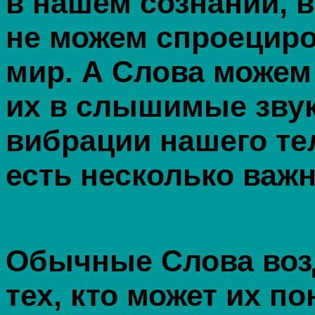
в нашем сознании, 
не можем спроециро
мир. А Слова можем
их в слышимые зву
вибрации нашего тел
есть несколько важ
Обычные Слова воз
тех, кто может их по