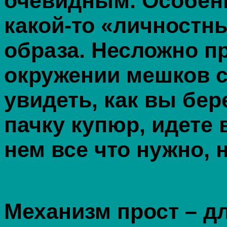
очевидным. Особенн
какой-то «личностн
образа. Несложно п
окружении мешков с
увидеть, как вы бер
пачку купюр, идете 
нем все что нужно, 
Механизм прост – дл