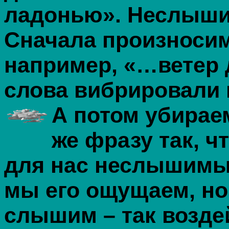
ладонью». Неслыш
Сначала произносим
например, «…ветер 
слова вибрировали 
А потом убира
же фразу так, ч
для нас неслышимы
мы его ощущаем, но
слышим – так возде