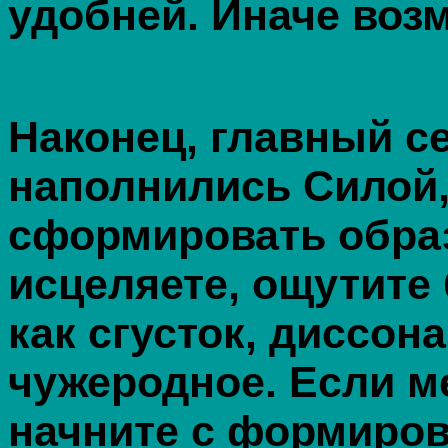
удобней. Иначе воз
Наконец, главный с
наполнились Силой,
сформировать образ
исцеляете, ощутите 
как сгусток, диссона
чужеродное. Если м
начните с формирова