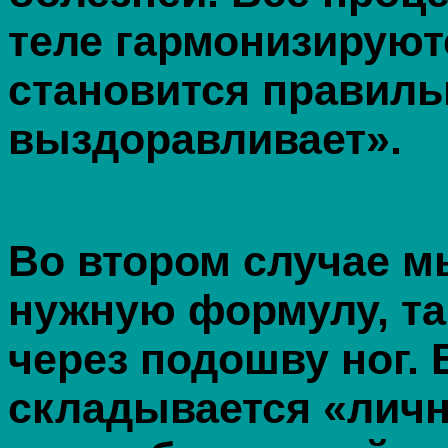
теле гармонизируютс
становится правиль
выздоравливает».
Во втором случае м
нужную формулу, та
через подошву ног. 
складывается «личн