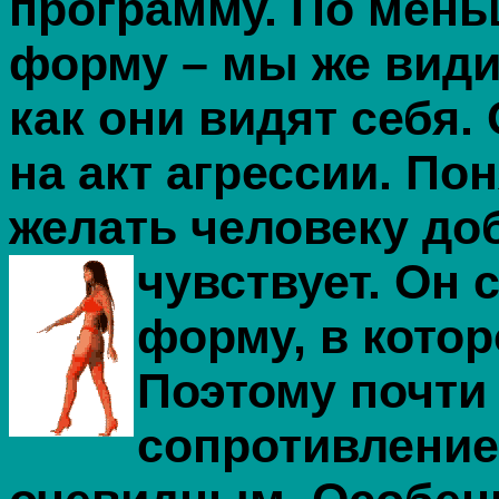
программу. По мень
форму – мы же види
как они видят себя.
на акт агрессии. По
желать человеку доб
чувствует. Он 
форму, в кото
Поэтому почти 
сопротивление