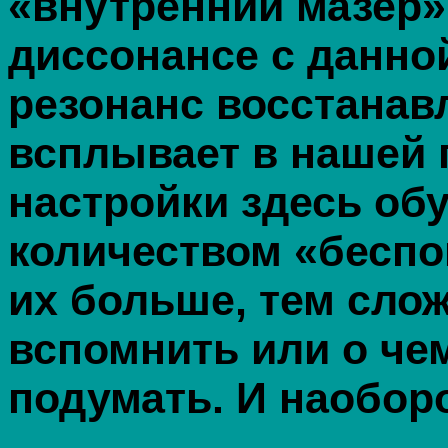
«внутренний мазер»
диссонансе с данно
резонанс восстанав
всплывает в нашей 
настройки здесь об
количеством «беспо
их больше, тем слож
вспомнить или о че
подумать. И наоборо