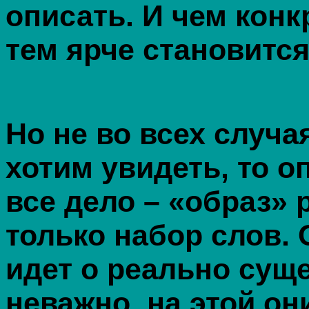
описать. И чем конк
тем ярче становится
Но не во всех случа
хотим увидеть, то 
все дело – «образ» 
только набор слов.
идет о реально сущ
неважно, на этой он