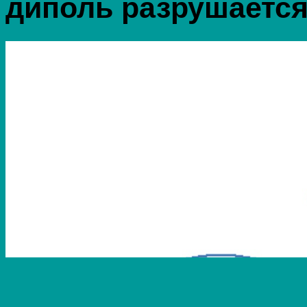
диполь разрушается