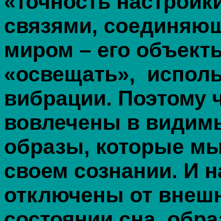
«точность настройк
связями, соединяю
миром – его объект
«освещать», исполь
вибрации. Поэтому
вовлечены в видимы
образы, которые мы
своем сознании. И н
отключены от внешн
состоянии сна, обр