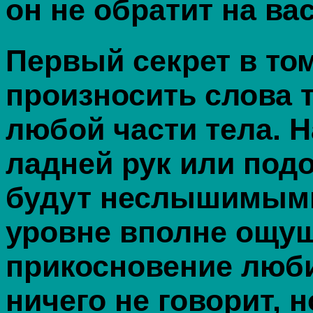
он не обратит на ва
Первый секрет в то
произносить слова т
любой части тела. 
ладней рук или подо
будут неслышимыми
уровне вполне ощу
прикосновение люби
ничего не говорит, 