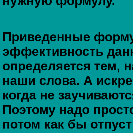
нужную формулу.
Приведенные форму
эффективность дан
определяется тем, 
наши слова. А искр
когда не заучиваютс
Поэтому надо прост
потом как бы отпуст