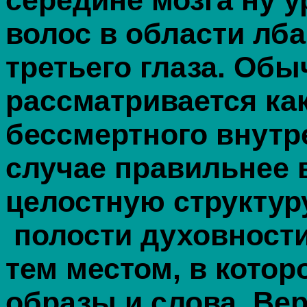
середине мозга ну у
волос в области лба
третьего глаза. Обы
рассматривается как
бессмертного внутр
случае правильнее 
целостную структур
полости духовности
тем местом, в кото
образы и слова. Вер