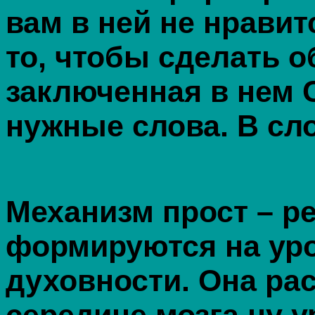
вам в ней не нравит
то, чтобы сделать о
заключенная в нем 
нужные слова. В сл
Механизм прост – р
формируются на уро
духовности. Она ра