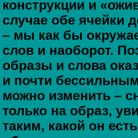
конструкции и «ожи
случае обе ячейки 
– мы как бы окружа
слов и наоборот. П
образы и слова ок
и почти бессильным
можно изменить – с
только на образ, ув
таким, какой он ест