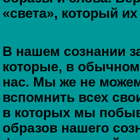
«света», который их
В нашем сознании з
которые, в обычном
нас. Мы же не може
вспомнить всех свои
в которых мы побыв
образов нашего соз